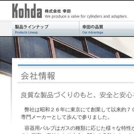
弊社は昭和２６年に東京にて創業して以来約７
専門メーカーとして歩んで参りました。
容器用バルブはガスの種類に応じた様々な特性