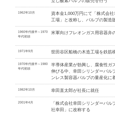
立し酸素バルブの販売を行う
1962年10月
資本金1,000万円にて「株式会
工場」と改称し、バルブの製造
1960年代後半～1970
米軍向けフレオンガス用容器弁
年代初頭
1971年9月
世田谷区船橋の木造工場を鉄筋
1970年代後半～1980
半導体産業が勃興し、腐食性ガ
年代初頭
伸びる中、幸田シリンダーバル
ンレス製容器バルブの量産化に
1982年10月
幸田直太郎が社長に就任
2001年4月
「株式会社幸田シリンダーバル
社幸田」に改称する