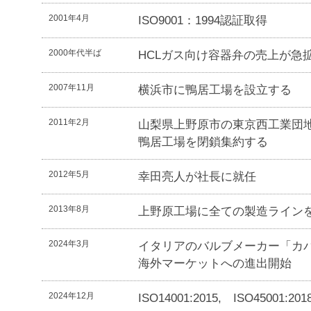
2001年4月
ISO9001：1994認証取得
2000年代半ば
HCLガス向け容器弁の売上が急
2007年11月
横浜市に鴨居工場を設立する
2011年2月
山梨県上野原市の東京西工業団
鴨居工場を閉鎖集約する
2012年5月
幸田亮人が社長に就任
2013年8月
上野原工場に全ての製造ライン
2024年3月
イタリアのバルブメーカー「カ
海外マーケットへの進出開始
2024年12月
ISO14001:2015, ISO45001: