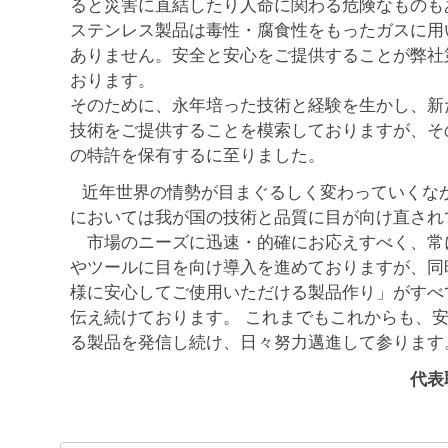
ると災害に直結したり人命に関わる危険なものも
ステンレス製品は毒性・腐食性をもったガスに用
ありません。安全と安心をご提供することが弊社
おります。
そのために、永年培った技術と経験を生かし、新
技術をご提供することを模索しておりますが、そ
の特許を保有するに至りました。
近年世界の情勢が目まぐるしく変わっていくな
においては我が国の技術と品質に目が向け直され
市場のニーズに迅速・的確にお応えすべく、常
やツールに目を向け導入を進めておりますが、同
様に安心してご使用いただける製品作り」がすべ
伝え続けております。 これまでもこれからも、
る製品を発信し続け、日々努力邁進して参ります
代表