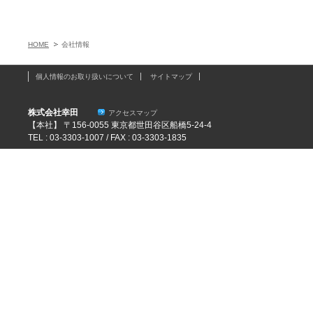
HOME
会社情報
個人情報のお取り扱いについて
サイトマップ
株式会社幸田
アクセスマップ
【本社】 〒156-0055 東京都世田谷区船橋5-24-4
TEL : 03-3303-1007 / FAX : 03-3303-1835