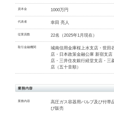
資本金
1000万円
代表者
幸田 亮人
従業員数
22名（2025年1月現在）
取引金融機関
城南信用金庫桜上水支店・世田
店・日本政策金融公庫 新宿支店
店・三井住友銀行経堂支店・
三
店
（五十音順）
業務内容
高圧ガス容器用バルブ及び付帯
び販売